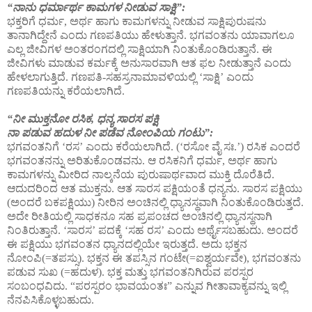
“ನಾನು ಧರ್ಮಾರ್ಥ ಕಾಮಗಳ ನೀಡುವ ಸಾಕ್ಷಿ”:
ಭಕ್ತರಿಗೆ ಧರ್ಮ, ಅರ್ಥ ಹಾಗು ಕಾಮಗಳನ್ನು ನೀಡುವ ಸಾಕ್ಷಿಪುರುಷನು
ತಾನಾಗಿದ್ದೇನೆ ಎಂದು ಗಣಪತಿಯು ಹೇಳುತ್ತಾನೆ. ಭಗವಂತನು ಯಾವಾಗಲೂ
ಎಲ್ಲ ಜೀವಿಗಳ ಅಂತರಂಗದಲ್ಲಿ ಸಾಕ್ಷಿಯಾಗಿ ನಿಂತುಕೊಂಡಿರುತ್ತಾನೆ. ಈ
ಜೀವಿಗಳು ಮಾಡುವ ಕರ್ಮಕ್ಕೆ ಅನುಸಾರವಾಗಿ ಆತ ಫಲ ನೀಡುತ್ತಾನೆ ಎಂದು
ಹೇಳಲಾಗುತ್ತಿದೆ. ಗಣಪತಿ-ಸಹಸ್ರನಾಮಾವಳಿಯಲ್ಲಿ ‘ಸಾಕ್ಷಿ’ ಎಂದು
ಗಣಪತಿಯನ್ನು ಕರೆಯಲಾಗಿದೆ.
“ನೀ ಮುಕ್ತನೋ ರಸಿಕ, ಧನ್ಯ ಸಾರಸ ಪಕ್ಷಿ
ನಾ ಪಡುವ ಹದುಳ ನೀ ಪಡೆವ ನೋಂಪಿಯ ಗಂಟು”:
ಭಗವಂತನಿಗೆ ‘ರಸ’ ಎಂದು ಕರೆಯಲಾಗಿದೆ. (‘ರಸೋ ವೈ ಸಃ.’) ರಸಿಕ ಎಂದರೆ
ಭಗವಂತನನ್ನು ಅರಿತುಕೊಂಡವನು. ಆ ರಸಿಕನಿಗೆ ಧರ್ಮ, ಅರ್ಥ ಹಾಗು
ಕಾಮಗಳನ್ನು ಮೀರಿದ ನಾಲ್ಕನೆಯ ಪುರುಷಾರ್ಥವಾದ ಮುಕ್ತಿ ದೊರೆತಿದೆ.
ಆದುದರಿಂದ ಆತ ಮುಕ್ತನು. ಆತ ಸಾರಸ ಪಕ್ಷಿಯಂತೆ ಧನ್ಯನು. ಸಾರಸ ಪಕ್ಷಿಯು
(ಅಂದರೆ ಬಕಪಕ್ಷಿಯು) ನೀರಿನ ಅಂಚಿನಲ್ಲಿ ಧ್ಯಾನಸ್ಥವಾಗಿ ನಿಂತುಕೊಂಡಿರುತ್ತದೆ.
ಅದೇ ರೀತಿಯಲ್ಲಿ ಸಾಧಕನೂ ಸಹ ಪ್ರಪಂಚದ ಅಂಚಿನಲ್ಲಿ ಧ್ಯಾನಸ್ಥನಾಗಿ
ನಿಂತಿರುತ್ತಾನೆ. ‘ಸಾರಸ’ ಪದಕ್ಕೆ ‘ಸಹ ರಸ’ ಎಂದು ಅರ್ಥೈಸಬಹುದು. ಅಂದರೆ
ಈ ಪಕ್ಷಿಯು ಭಗವಂತನ ಧ್ಯಾನದಲ್ಲಿಯೇ ಇರುತ್ತದೆ. ಅದು ಭಕ್ತನ
ನೋಂಪಿ(=ತಪಸ್ಸು). ಭಕ್ತನ ಈ ತಪಸ್ಸಿನ ಗಂಟೇ(=ಐಶ್ವರ್ಯವೇ), ಭಗವಂತನು
ಪಡುವ ಸುಖ (=ಹದುಳ). ಭಕ್ತ ಮತ್ತು ಭಗವಂತನಿಗಿರುವ ಪರಸ್ಪರ
ಸಂಬಂಧವಿದು. “ಪರಸ್ಪರಂ ಭಾವಯಂತಃ” ಎನ್ನುವ ಗೀತಾವಾಕ್ಯವನ್ನು ಇಲ್ಲಿ
ನೆನಪಿಸಿಕೊಳ್ಳಬಹುದು.