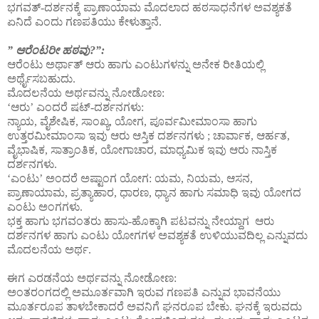
ಭಗವತ್-ದರ್ಶನಕ್ಕೆ ಪ್ರಾಣಾಯಾಮ ಮೊದಲಾದ ಹಠಸಾಧನೆಗಳ ಅವಶ್ಯಕತೆ
ಏನಿದೆ ಎಂದು ಗಣಪತಿಯು ಕೇಳುತ್ತಾನೆ.
” ಆರೆಂಟರೀ ಹಠವು?”:
ಆರೆಂಟು ಅರ್ಥಾತ್ ಆರು ಹಾಗು ಎಂಟುಗಳನ್ನು ಅನೇಕ ರೀತಿಯಲ್ಲಿ
ಅರ್ಥೈಸಬಹುದು.
ಮೊದಲನೆಯ ಅರ್ಥವನ್ನು ನೋಡೋಣ:
‘ಆರು’ ಎಂದರೆ ಷಟ್-ದರ್ಶನಗಳು:
ನ್ಯಾಯ, ವೈಶೇಷಿಕ, ಸಾಂಖ್ಯ, ಯೋಗ, ಪೂರ್ವಮೀಮಾಂಸಾ ಹಾಗು
ಉತ್ತರಮೀಮಾಂಸಾ ಇವು ಆರು ಆಸ್ತಿಕ ದರ್ಶನಗಳು ; ಚಾರ್ವಾಕ, ಆರ್ಹತ,
ವೈಭಾಷಿಕ, ಸಾತ್ರಾಂತಿಕ, ಯೋಗಾಚಾರ, ಮಾಧ್ಯಮಿಕ ಇವು ಆರು ನಾಸ್ತಿಕ
ದರ್ಶನಗಳು.
‘ಎಂಟು’ ಅಂದರೆ ಅಷ್ಟಾಂಗ ಯೋಗ: ಯಮ, ನಿಯಮ, ಆಸನ,
ಪ್ರಾಣಾಯಾಮ, ಪ್ರತ್ಯಾಹಾರ, ಧಾರಣ, ಧ್ಯಾನ ಹಾಗು ಸಮಾಧಿ ಇವು ಯೋಗದ
ಎಂಟು ಅಂಗಗಳು.
ಭಕ್ತ ಹಾಗು ಭಗವಂತರು ಹಾಸು-ಹೊಕ್ಕಾಗಿ ಪಟವನ್ನು ನೇಯ್ದಾಗ ಆರು
ದರ್ಶನಗಳ ಹಾಗು ಎಂಟು ಯೋಗಗಳ ಅವಶ್ಯಕತೆ ಉಳಿಯುವದಿಲ್ಲ ಎನ್ನುವದು
ಮೊದಲನೆಯ ಅರ್ಥ.
ಈಗ ಎರಡನೆಯ ಅರ್ಥವನ್ನು ನೋಡೋಣ:
ಅಂತರಂಗದಲ್ಲಿ ಅಮೂರ್ತವಾಗಿ ಇರುವ ಗಣಪತಿ ಎನ್ನುವ ಭಾವನೆಯು
ಮೂರ್ತರೂಪ ತಾಳಬೇಕಾದರೆ ಅವನಿಗೆ ಘನರೂಪ ಬೇಕು. ಘನಕ್ಕೆ ಇರುವದು