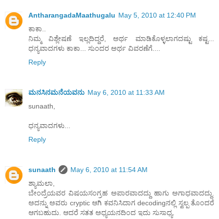
AntharangadaMaathugalu
May 5, 2010 at 12:40 PM
ಕಾಕಾ..
ನಿಮ್ಮ ವಿಶ್ಲೇಷಣೆ ಇಲ್ಲದಿದ್ದರೆ, ಅರ್ಥ ಮಾಡಿಕೊಳ್ಳಲಾಗದಷ್ಟು ಕಷ್ಟ...
ಧನ್ಯವಾದಗಳು ಕಾಕಾ... ಸುಂದರ ಅರ್ಥ ವಿವರಣೆಗೆ....
Reply
ಮನಸಿನಮನೆಯವನು
May 6, 2010 at 11:33 AM
sunaath,
ಧನ್ಯವಾದಗಳು...
Reply
sunaath
May 6, 2010 at 11:54 AM
ಶ್ಯಾಮಲಾ,
ಬೇಂದ್ರೆಯವರ ವಿಷಯಸಂಗ್ರಹ ಅಪಾರವಾದದ್ದು ಹಾಗು ಅಗಾಧವಾದದ್ದು.
ಅದನ್ನು ಅವರು cryptic ಆಗಿ ಕವನಿಸಿದಾಗ decodingನಲ್ಲಿ ಸ್ವಲ್ಪ ತೊಂದರೆ
ಆಗಬಹುದು. ಆದರೆ ಸತತ ಅಧ್ಯಯನದಿಂದ ಇದು ಸುಸಾಧ್ಯ.