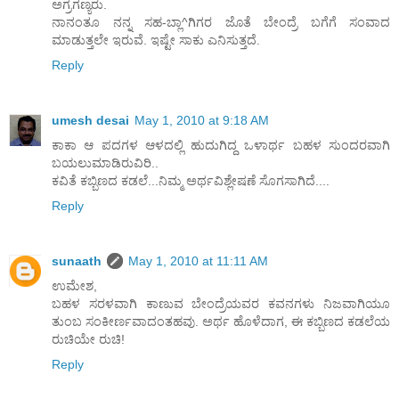
ಅಗ್ರಗಣ್ಯರು.
ನಾನಂತೂ ನನ್ನ ಸಹ-ಬ್ಲಾ^ಗಿಗರ ಜೊತೆ ಬೇಂದ್ರೆ ಬಗೆಗೆ ಸಂವಾದ
ಮಾಡುತ್ತಲೇ ಇರುವೆ. ಇಷ್ಟೇ ಸಾಕು ಎನಿಸುತ್ತದೆ.
Reply
umesh desai
May 1, 2010 at 9:18 AM
ಕಾಕಾ ಆ ಪದಗಳ ಆಳದಲ್ಲಿ ಹುದುಗಿದ್ದ ಒಳಾರ್ಥ ಬಹಳ ಸುಂದರವಾಗಿ
ಬಯಲುಮಾಡಿರುವಿರಿ..
ಕವಿತೆ ಕಬ್ಬಿಣದ ಕಡಲೆ...ನಿಮ್ಮ ಅರ್ಥವಿಶ್ಲೇಷಣೆ ಸೊಗಸಾಗಿದೆ....
Reply
sunaath
May 1, 2010 at 11:11 AM
ಉಮೇಶ,
ಬಹಳ ಸರಳವಾಗಿ ಕಾಣುವ ಬೇಂದ್ರೆಯವರ ಕವನಗಳು ನಿಜವಾಗಿಯೂ
ತುಂಬ ಸಂಕೀರ್ಣವಾದಂತಹವು. ಅರ್ಥ ಹೊಳೆದಾಗ, ಈ ಕಬ್ಬಿಣದ ಕಡಲೆಯ
ರುಚಿಯೇ ರುಚಿ!
Reply