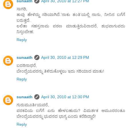
sunaath
April 30, 2010 at 12:27 PM
ಸಾಗರಿ,
ತಾವು ಹೇಳಿದ್ದು ಸರಿಯಾಗಿದೆ.‘ನಾಕು ತಂತಿ’ಯಲ್ಲಿ ನಾನು, ನೀನಿನ ಬಗೆಗೆ
ಬರುತ್ತದೆ.
ಲಲಿತಾ ಸಹಸ್ರನಾಮ ಪಠಣ ಮಾಡುತ್ತಿರುವಿರಾದರೆ, ಶುಭವಾಗುವದು
ನಿಸ್ಸಂದೇಹ.
Reply
sunaath
April 30, 2010 at 12:29 PM
ಬದರಿನಾಥರೆ,
ಬೇಂದ್ರೆಯವರನ್ನು ತಿಳಿದುಕೊಳ್ಳಲು ಇದು ಸರಿಯಾದ ಮಾತು!
Reply
sunaath
April 30, 2010 at 12:30 PM
ಗುರುಮೂರ್ತಿಯವರೆ,
ವರಕವಿಯ ಬಗೆಗೆ ಏನು ಹೇಳಬಹುದು? ವಿಮರ್ಶಕ ಆಮೂರರಂತೂ
ಬೇಂದ್ರೆಯವರನ್ನು ಭುವನದ ಭಾಗ್ಯ ಎಂದು ಕರೆದಿದ್ದಾರೆ!
Reply