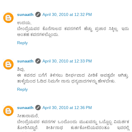
sunaath
April 30, 2010 at 12:32 PM
ಉದಯ,
ಬೇಂದ್ರೆಯವರ ಕೊನೆಗಾಲದ ಕವನಗಳಿಗೆ ಹೆಚ್ಚು ಪ್ರಚಾರ ಸಿಕ್ಕಿಲ್ಲ. ಇದು
ಅಂತಹ ಕವನಗಳಲ್ಲೊಂದು.
Reply
sunaath
April 30, 2010 at 12:33 PM
ಶಿವು,
ಈ ಕವನದ ಬಗೆಗೆ ತಿಳಿಸಲು ದೀರ್ಘವಾದ ಪೀಠಿಕೆ ಅವಶ್ಯವೇ ಆಗಿತ್ತು.
ತಾಳ್ಮೆಯಿಂದ ಓದಿದ ನಿಮಗೇ ನಾನು ಧನ್ಯವಾದಗಳನ್ನು ಹೇಳಬೇಕು.
Reply
sunaath
April 30, 2010 at 12:36 PM
ಸೀತಾರಾಮರೆ,
ಬೇಂದ್ರೆಯವರ ಕವನಗಳ ಒಂದೊಂದು ಮುಖವನ್ನು ಒಬ್ಬೊಬ್ಬ ವಿಮರ್ಶಕ
ತೋರಿಸಿದ್ದಾರೆ. ಕೀರ್ತಿನಾಥ ಕುರ್ತಕೋಟಿಯವರಂತೂ ಇವರಲ್ಲಿ