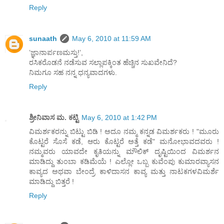
Reply
sunaath
May 6, 2010 at 11:59 AM
’ಜ್ಞಾನಾರ್ಪಣಮಸ್ತು!’,
ರಸಿಕರೊಡನೆ ನಡೆಸುವ ಸಲ್ಲಾಪಕ್ಕಿಂತ ಹೆಚ್ಚಿನ ಸುಖವೇನಿದೆ?
ನಿಮಗೂ ಸಹ ನನ್ನ ಧನ್ಯವಾದಗಳು.
Reply
ಶ್ರೀನಿವಾಸ ಮ. ಕಟ್ಟಿ
May 6, 2010 at 1:42 PM
ವಿಮರ್ಶಕರನ್ನು ಬಿಟ್ಟು ಬಿಡಿ ! ಅದೂ ನಮ್ಮ ಕನ್ನಡ ವಿಮರ್ಶಕರು ! "ಮೂರು
ಕೊಟ್ಟರೆ ಸೊಸೆ ಕಡೆ, ಆರು ಕೊಟ್ಟರೆ ಅತ್ತೆ ಕಡೆ" ಮನೋಭಾವದವರು !
ನಮ್ಮವರು ಯಾವದೇ ಕೃತಿಯನ್ನು ಮೌಲಿಕ್ ದೃಷ್ಟಿಯಿಂದ ವಿಮರ್ಶನ
ಮಾಡಿದ್ದು ತುಂಬಾ ಕಡಿಮೆಯೆ ! ಎಲ್ಲೋ ಒಬ್ಬ ಕುವೆಂಪು ಕುಮಾರವ್ಯಾಸನ
ಕಾವ್ಯದ ಅಥವಾ ಬೇಂದ್ರೆ ಕಾಳಿದಾಸನ ಕಾವ್ಯ ಮತ್ತು ನಾಟಕಗಳವಿಮರ್ಶೆ
ಮಾಡಿದ್ದು ಬಿತ್ತರೆ !
Reply