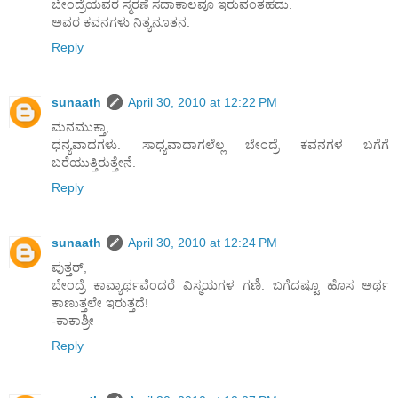
ಬೇಂದ್ರೆಯವರ ಸ್ಮರಣೆ ಸದಾಕಾಲವೂ ಇರುವಂತಹದು.
ಅವರ ಕವನಗಳು ನಿತ್ಯನೂತನ.
Reply
sunaath
April 30, 2010 at 12:22 PM
ಮನಮುಕ್ತಾ,
ಧನ್ಯವಾದಗಳು. ಸಾಧ್ಯವಾದಾಗಲೆಲ್ಲ ಬೇಂದ್ರೆ ಕವನಗಳ ಬಗೆಗೆ
ಬರೆಯುತ್ತಿರುತ್ತೇನೆ.
Reply
sunaath
April 30, 2010 at 12:24 PM
ಪುತ್ತರ್,
ಬೇಂದ್ರೆ ಕಾವ್ಯಾರ್ಥವೆಂದರೆ ವಿಸ್ಮಯಗಳ ಗಣಿ. ಬಗೆದಷ್ಟೂ ಹೊಸ ಅರ್ಥ
ಕಾಣುತ್ತಲೇ ಇರುತ್ತದೆ!
-ಕಾಕಾಶ್ರೀ
Reply