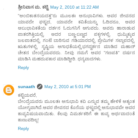
ಶ್ರೀನಿವಾಸ ಮ. ಕಟ್ಟಿ
May 2, 2010 at 11:22 AM
"ಅಂಬಿಕಾತನಯದತ್ತ"ರು ಮೂಲತಃ ಅನುಭಾವಿಗಳು. ಅವರ ಜೀವನದ
ಯಾವದೇ ಘಟ್ಟದ, ಯಾವದೇ ಕವಿತೆಯನ್ನು ಓದಿದರೂ, ಅವರ
ಅಬುಭಾವಿಕತೆಯ ದರ್ಶನ ಓದುಗನಿಗೆ ಆಗುವದು. ಅವರು ಹಾರಾಡುವ
ಪಾತರಗಿತ್ತಿಯಲ್ಲಿ, ಅದರ ಬಣ್ಣ-ಬಣ್ಣದ ಪಕ್ಕಗಳಲ್ಲಿ, ಧುಮ್ಮಿಕ್ಕುವ
ಜಲಪಾತದಲ್ಲಿ, ಗಂಟೆ ಬಾರಿಸುವ ಗಡಿಯಾರದಲ್ಲಿ, ಪ್ರೇಮಿಗಳ ಸಲ್ಲಾಪದಲ್ಲಿ,
ಋತುಗಳಲ್ಲಿ, ಸೃಷ್ಟಿಯ ಅಗಾಧತೆಯಲ್ಲಿ,ಭಗದ್ದರ್ಶನ ಮಾಡಿದ ಮಹಾನ್
ಚೇತನ ಬೇಂದ್ರೆಯವರದು. ನೀವು ನಮಗೆ ಅವರ "ಗಣಪತಿ" ದರ್ಷನ
ಮಾಡಿಸಿ ಮಹದುಪಕಾರ ಮಾಡಿದ್ದೀರಿ. ಧನ್ಯವಾದಗಳು.
Reply
sunaath
May 2, 2010 at 5:01 PM
ಕಟ್ಟಿಯವರೆ,
ಬೇಂದ್ರೆಯವರು ಮೂಲತಃ ಅನುಭಾವಿ ಕವಿ ಎನ್ನುವ ತಮ್ಮ ಹೇಳಿಕೆ ಅತ್ಯಂತ
ಯೋಗ್ಯವಾಗಿದೆ.ಅವರ ಜೀವನದ ಕೊನೆಯ ಘಟ್ಟದಲ್ಲಿ ಅನುಭಾವವೇ ಅವರ
ಕಾವ್ಯವಿಷಯವಾಯಿತು. ಕೆಲವು ವಿಮರ್ಶಕರಿಗೆ ಈ ಕಾವ್ಯ ಅರ್ಥವಾದಂತೆ
ಕಾಣುವದಿಲ್ಲ!
Reply