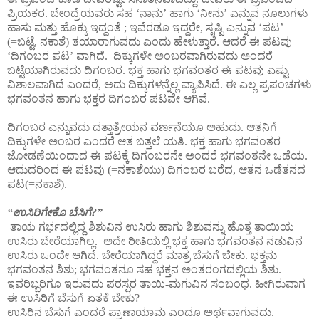
ಪ್ರಿಯಕರ. ಬೇಂದ್ರೆಯವರು ಸಹ ‘ನಾನು’ ಹಾಗು ‘ನೀನು’ ಎನ್ನುವ ನೂಲುಗಳು
ಹಾಸು ಮತ್ತು ಹೊಕ್ಕು ಇದ್ದಂತೆ ; ಇವೆರಡೂ ಇದ್ದರೇ, ಸೃಷ್ಟಿ ಎನ್ನುವ ‘ಪಟ’
(=ಬಟ್ಟೆ, ನಕಾಶೆ) ತಯಾರಾಗುವದು ಎಂದು ಹೇಳುತ್ತಾರೆ. ಆದರೆ ಈ ಪಟವು
‘ದಿಗಂಬರ ಪಟ’ ವಾಗಿದೆ. ದಿಕ್ಕುಗಳೇ ಅಂಬರವಾಗಿರುವದು ಅಂದರೆ
ಬಟ್ಟೆಯಾಗಿರುವದು ದಿಗಂಬರ. ಭಕ್ತ ಹಾಗು ಭಗವಂತರ ಈ ಪಟವು ಎಷ್ಟು
ವಿಶಾಲವಾಗಿದೆ ಎಂದರೆ, ಅದು ದಿಕ್ಕುಗಳನ್ನೆಲ್ಲ ವ್ಯಾಪಿಸಿದೆ. ಈ ಎಲ್ಲ ಪ್ರಪಂಚಗಳು
ಭಗವಂತನ ಹಾಗು ಭಕ್ತರ ದಿಗಂಬರ ಪಟವೇ ಆಗಿವೆ.
ದಿಗಂಬರ ಎನ್ನುವದು ದತ್ತಾತ್ರೇಯನ ವರ್ಣನೆಯೂ ಅಹುದು. ಆತನಿಗೆ
ದಿಕ್ಕುಗಳೇ ಅಂಬರ ಎಂದರೆ ಆತ ಬತ್ತಲೆ ಯತಿ. ಭಕ್ತ ಹಾಗು ಭಗವಂತರ
ಜೋಡಣೆಯಿಂದಾದ ಈ ಪಟಕ್ಕೆ ದಿಗಂಬರನೇ ಅಂದರೆ ಭಗವಂತನೇ ಒಡೆಯ.
ಆದುದರಿಂದ ಈ ಪಟವು (=ನಕಾಶೆಯು) ದಿಗಂಬರ ಬರೆದ, ಆತನ ಒಡೆತನದ
ಪಟ(=ನಕಾಶೆ).
“ಉಸಿರಿಗೇಕೊ ಬೆಸಿಗೆ?”
ತಾಯ ಗರ್ಭದಲ್ಲಿದ್ದ ಶಿಶುವಿನ ಉಸಿರು ಹಾಗು ಶಿಶುವನ್ನು ಹೊತ್ತ ತಾಯಿಯ
ಉಸಿರು ಬೇರೆಯಾಗಿಲ್ಲ. ಅದೇ ರೀತಿಯಲ್ಲಿ ಭಕ್ತ ಹಾಗು ಭಗವಂತನ ನಡುವಿನ
ಉಸಿರು ಒಂದೇ ಆಗಿದೆ. ಬೇರೆಯಾಗಿದ್ದರೆ ಮಾತ್ರ ಬೆಸುಗೆ ಬೇಕು. ಭಕ್ತನು
ಭಗವಂತನ ಶಿಶು; ಭಗವಂತನೂ ಸಹ ಭಕ್ತನ ಅಂತರಂಗದಲ್ಲಿಯ ಶಿಶು.
ಇವರಿಬ್ಬರಿಗೂ ಇರುವದು ಪರಸ್ಪರ ತಾಯಿ-ಮಗುವಿನ ಸಂಬಂಧ. ಹೀಗಿರುವಾಗ
ಈ ಉಸಿರಿಗೆ ಬೆಸುಗೆ ಏತಕೆ ಬೇಕು?
ಉಸಿರಿನ ಬೆಸುಗೆ ಎಂದರೆ ಪ್ರಾಣಾಯಾಮ ಎಂದೂ ಅರ್ಥವಾಗುವದು.