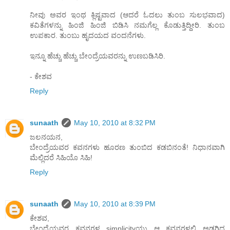
ನೀವು ಅವರ ಇಂಥ ಕ್ಲಿಷ್ಟವಾದ (ಆದರೆ ಓದಲು ತುಂಬ ಸುಲಭವಾದ)
ಕವಿತೆಗಳನ್ನು ಹಿಂಜಿ ಹಿಂಜಿ ಬಿಡಿಸಿ ನಮಗೆಲ್ಲ ಕೊಡುತ್ತಿದ್ದೀರಿ. ತುಂಬ
ಉಪಕಾರ. ತುಂಬು ಹೃದಯದ ವಂದನೆಗಳು.
ಇನ್ನೂ ಹೆಚ್ಚು ಹೆಚ್ಚು ಬೇಂದ್ರೆಯವರನ್ನು ಉಣಬಡಿಸಿರಿ.
- ಕೇಶವ
Reply
sunaath
May 10, 2010 at 8:32 PM
ಜಲನಯನ,
ಬೇಂದ್ರೆಯವರ ಕವನಗಳು ಹೂರಣ ತುಂಬಿದ ಕಡಬಿನಂತೆ! ನಿಧಾನವಾಗಿ
ಮೆಲ್ಲಿದರೆ ಸಿಹಿಯೊ ಸಿಹಿ!
Reply
sunaath
May 10, 2010 at 8:39 PM
ಕೇಶವ,
ಬೇಂದ್ರೆಯವರ ಕವನಗಳ simplicityಯು ಆ ಕವನಗಳಲ್ಲಿ ಅಡಗಿದ