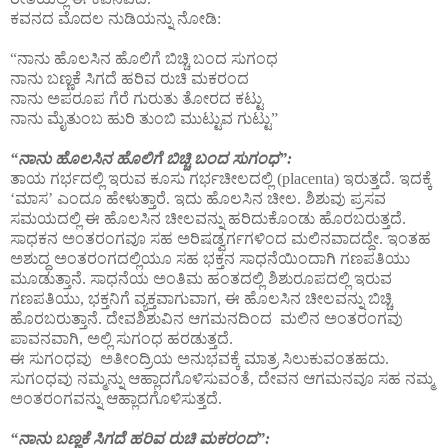
ಕವನದ ಮೊದಲ ನುಡಿಯನ್ನು ನೋಡಿ:
“ನಾನು ಹೊಲಸಿನ ಹೊಲಿಗೆ ಬಿಚ್ಚಿ ಬಂದ ಸುಗಂಧ
ನಾನು ಬಣ್ಣಕೆ ಸಿಗದೆ ಹರಿವ ರುಚಿ ಮಕರಂದ
ನಾನು ಅಪರೂಪ ಗೆರೆ ಗುರುತು ತೋರದ ಕಟ್ಟು
ನಾನು ಮೈತುಂಬ ಹುರಿ ತುಂಬಿ ಮುಟ್ಟುವ ಗುಟ್ಟು”
“ನಾನು ಹೊಲಸಿನ ಹೊಲಿಗೆ ಬಿಚ್ಚಿ ಬಂದ ಸುಗಂಧ”:
ತಾಯ ಗರ್ಭದಲ್ಲಿ ಇರುವ ಕೂಸು ಗರ್ಭಚೀಲದಲ್ಲಿ (placenta) ಇರುತ್ತದೆ. ಇದಕ್ಕೆ
‘ಮಾಸ’ ಎಂದೂ ಹೇಳುತ್ತಾರೆ. ಇದು ಹೊಲಸಿನ ಚೀಲ. ಶಿಶುವು ಪ್ರಸವ
ಸಮಯದಲ್ಲಿ ಈ ಹೊಲಸಿನ ಚೀಲವನ್ನು ಹರಿದುಕೊಂಡು ಹೊರಬರುತ್ತದೆ.
ಸಾಧಕನ ಅಂತರಂಗವೂ ಸಹ ಅರಿಷಡ್ವರ್ಗಗಳಿಂದ ಮಲಿನವಾದದ್ದೇ. ಇಂತಹ
ಅಶುದ್ಧ ಅಂತರಂಗದಲ್ಲಿಯೂ ಸಹ ಭಕ್ತನ ಸಾಧನೆಯಿಂದಾಗಿ ಗಣಪತಿಯು
ಮೂಡುತ್ತಾನೆ. ಸಾಧನೆಯ ಅಂತಿಮ ಹಂತದಲ್ಲಿ ಶಿಶುರೂಪದಲ್ಲಿ ಇರುವ
ಗಣಪತಿಯು, ಭಕ್ತನಿಗೆ ವ್ಯಕ್ತವಾಗುವಾಗ, ಈ ಹೊಲಸಿನ ಚೀಲವನ್ನು ಬಿಚ್ಚಿ
ಹೊರಬರುತ್ತಾನೆ. ದೇವಶಿಶುವಿನ ಆಗಮನದಿಂದ ಮಲಿನ ಅಂತರಂಗವು
ಪಾವನವಾಗಿ, ಅಲ್ಲಿ ಸುಗಂಧ ಹರಡುತ್ತದೆ.
ಈ ಸುಗಂಧವು ಅತೀಂದ್ರಿಯ ಅನುಭವಕ್ಕೆ ಮಾತ್ರ ಸಿಲುಕುವಂತಹದು.
ಸುಗಂಧವು ನಮ್ಮನ್ನು ಆಹ್ಲಾದಗೊಳಿಸುವಂತೆ, ದೇವನ ಆಗಮನವೂ ಸಹ ನಮ್ಮ
ಅಂತರಂಗವನ್ನು ಆಹ್ಲಾದಗೊಳಿಸುತ್ತದೆ.
“ನಾನು ಬಣ್ಣಕೆ ಸಿಗದೆ ಹರಿವ ರುಚಿ ಮಕರಂದ”: