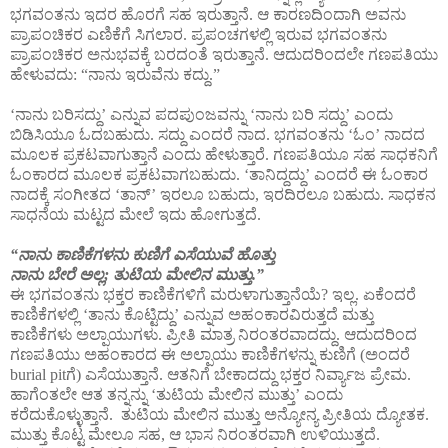
ಭಗವಂತನು ಇದರ ಹೊರಗೆ ಸಹ ಇರುತ್ತಾನೆ. ಆ ಕಾರಣದಿಂದಾಗಿ ಅವನು
ಪ್ರಾಪಂಚಿಕರ ಎಣಿಕೆಗೆ ಸಿಗಲಾರ. ಪ್ರಪಂಚಗಳಲ್ಲಿ ಇರುವ ಭಗವಂತನು
ಪ್ರಾಪಂಚಿಕರ ಅನುಭವಕ್ಕೆ ಬರದಂತೆ ಇರುತ್ತಾನೆ. ಆದುದರಿಂದಲೇ ಗಣಪತಿಯು
ಹೇಳುವದು: “ನಾನು ಇರುವೆನು ಕದ್ದು.”
‘ನಾನು ಬರಿಸದ್ದು’ ಎನ್ನುವ ಪದಪುಂಜವನ್ನು ‘ನಾನು ಬರಿ ಸದ್ದು’ ಎಂದು
ಬಿಡಿಸಿಯೂ ಓದಬಹುದು. ಸದ್ದು ಎಂದರೆ ನಾದ. ಭಗವಂತನು ‘ಓಂ’ ನಾದದ
ಮೂಲಕ ಪ್ರಕಟವಾಗುತ್ತಾನೆ ಎಂದು ಹೇಳುತ್ತಾರೆ. ಗಣಪತಿಯೂ ಸಹ ಸಾಧಕನಿಗೆ
ಓಂಕಾರದ ಮೂಲಕ ಪ್ರಕಟವಾಗಬಹುದು. ‘ತಾನಿದ್ದದ್ದು’ ಎಂದರೆ ಈ ಓಂಕಾರ
ನಾದಕ್ಕೆ ಸಂಗೀತದ ‘ತಾನ್’ ಇರಲೂ ಬಹುದು, ಇರದಿರಲೂ ಬಹುದು. ಸಾಧಕನ
ಸಾಧನೆಯ ಮಟ್ಟದ ಮೇಲೆ ಇದು ಹೋಗುತ್ತದೆ.
“ನಾನು ಕಾಣಿಕೆಗಳನು ಕುಣಿಗೆ ಎಸೆಯುವೆ ಹೊತ್ತು
ನಾನು ಬೇರೆ ಅಲ್ಲ; ತುಟಿಯ ಮೇಲಿನ ಮುತ್ತು.”
ಈ ಭಗವಂತನು ಭಕ್ತರ ಕಾಣಿಕೆಗಳಿಗೆ ಮರುಳಾಗುತ್ತಾನೆಯೆ? ಇಲ್ಲ. ಏಕೆಂದರೆ
ಕಾಣಿಕೆಗಳಲ್ಲಿ ‘ತಾನು ಕೊಟ್ಟಿದ್ದು’ ಎನ್ನುವ ಅಹಂಕಾರವಿರುತ್ತದೆ ಮತ್ತು
ಕಾಣಿಕೆಗಳು ಅಲ್ಪಾಯುಗಳು. ಪ್ರೀತಿ ಮಾತ್ರ ನಿರಂತರವಾದದ್ದು. ಆದುದರಿಂದ
ಗಣಪತಿಯು ಅಹಂಕಾರದ ಈ ಅಲ್ಪಾಯು ಕಾಣಿಕೆಗಳನ್ನು ಕುಣಿಗೆ (ಅಂದರೆ
burial pitಗೆ) ಎಸೆಯುತ್ತಾನೆ. ಆತನಿಗೆ ಬೇಕಾದದ್ದು ಭಕ್ತರ ನಿರ್ವ್ಯಾಜ ಪ್ರೇಮ.
ಹಾಗೆಂತಲೇ ಆತ ತನ್ನನ್ನು ‘ತುಟಿಯ ಮೇಲಿನ ಮುತ್ತು’ ಎಂದು
ಕರೆದುಕೊಳ್ಳುತ್ತಾನೆ. ತುಟಿಯ ಮೇಲಿನ ಮುತ್ತು ಅನ್ಯೋನ್ಯ ಪ್ರೀತಿಯ ದ್ಯೋತಕ.
ಮುತ್ತು ಕೊಟ್ಟ ಮೇಲೂ ಸಹ, ಆ ಭಾಸ ನಿರಂತರವಾಗಿ ಉಳಿಯುತ್ತದೆ.