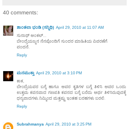
40 comments:
ಶಾಂತಲಾ ಭಂಡಿ (ಸನ್ನಿಧಿ)
April 29, 2010 at 11:07 AM
ಸುನಾಥ್ ಅಂಕಲ್...
ಬೇಂದ್ರೆಯಜ್ಜನ ನೆನಪೊಂದಿಗೆ ಸುಂದರ ಮಾಹಿತಿಯ ವಿವರಣೆಗೆ
ವಂದನೆ.
Reply
ಮನಮುಕ್ತಾ
April 29, 2010 at 3:10 PM
ಕಾಕ,
ಬೇ೦ದ್ರೆಯವರ ಬಗ್ಗೆ ಹಾಗೂ ಅವರ ಕೃತಿಗಳ ಬಗ್ಗೆ ತಿಳಿಸಿ ಅವರ ಒ೦ದು
ಉತ್ತಮ ಕವನವಾದ ಗಣಪತಿ ಕವನದ ಬಗ್ಗೆ ಬರೆದು ಅರ್ಥ ತಿಳಿಸಿರುವುದಕ್ಕೆ
ಧನ್ಯವಾದಗಳು.ನಿಮ್ಮಿ೦ದ ಮತ್ತಷ್ಟು ಇ೦ತಹ ಬರಹಗಳು ಬರಲಿ.
Reply
Subrahmanya
April 29, 2010 at 3:25 PM