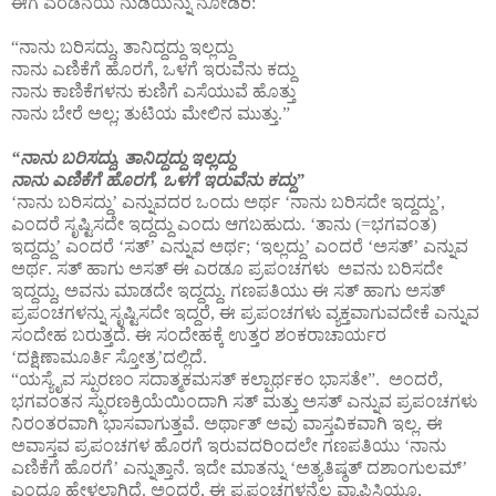
ಈಗ ಎರಡನೆಯ ನುಡಿಯನ್ನು ನೋಡಿರಿ:
“ನಾನು ಬರಿಸದ್ದು, ತಾನಿದ್ದದ್ದು ಇಲ್ಲದ್ದು
ನಾನು ಎಣಿಕೆಗೆ ಹೊರಗೆ, ಒಳಗೆ ಇರುವೆನು ಕದ್ದು
ನಾನು ಕಾಣಿಕೆಗಳನು ಕುಣಿಗೆ ಎಸೆಯುವೆ ಹೊತ್ತು
ನಾನು ಬೇರೆ ಅಲ್ಲ; ತುಟಿಯ ಮೇಲಿನ ಮುತ್ತು.”
“ನಾನು ಬರಿಸದ್ದು, ತಾನಿದ್ದದ್ದು ಇಲ್ಲದ್ದು
ನಾನು ಎಣಿಕೆಗೆ ಹೊರಗೆ, ಒಳಗೆ ಇರುವೆನು ಕದ್ದು”
‘ನಾನು ಬರಿಸದ್ದು’ ಎನ್ನುವದರ ಒಂದು ಅರ್ಥ ‘ನಾನು ಬರಿಸದೇ ಇದ್ದದ್ದು’,
ಎಂದರೆ ಸೃಷ್ಟಿಸದೇ ಇದ್ದದ್ದು ಎಂದು ಆಗಬಹುದು. ‘ತಾನು (=ಭಗವಂತ)
ಇದ್ದದ್ದು’ ಎಂದರೆ ‘ಸತ್’ ಎನ್ನುವ ಅರ್ಥ; ‘ಇಲ್ಲದ್ದು’ ಎಂದರೆ ‘ಅಸತ್’ ಎನ್ನುವ
ಅರ್ಥ. ಸತ್ ಹಾಗು ಅಸತ್ ಈ ಎರಡೂ ಪ್ರಪಂಚಗಳು ಅವನು ಬರಿಸದೇ
ಇದ್ದದ್ದು, ಅವನು ಮಾಡದೇ ಇದ್ದದ್ದು. ಗಣಪತಿಯು ಈ ಸತ್ ಹಾಗು ಅಸತ್
ಪ್ರಪಂಚಗಳನ್ನು ಸೃಷ್ಟಿಸದೇ ಇದ್ದರೆ, ಈ ಪ್ರಪಂಚಗಳು ವ್ಯಕ್ತವಾಗುವದೇಕೆ ಎನ್ನುವ
ಸಂದೇಹ ಬರುತ್ತದೆ. ಈ ಸಂದೇಹಕ್ಕೆ ಉತ್ತರ ಶಂಕರಾಚಾರ್ಯರ
‘ದಕ್ಷಿಣಾಮೂರ್ತಿ ಸ್ತೋತ್ರ’ದಲ್ಲಿದೆ.
“ಯಸ್ಯೈವ ಸ್ಫುರಣಂ ಸದಾತ್ಮಕಮಸತ್ ಕಲ್ಪಾರ್ಥಕಂ ಭಾಸತೇ”. ಅಂದರೆ,
ಭಗವಂತನ ಸ್ಫುರಣಕ್ರಿಯೆಯಿಂದಾಗಿ ಸತ್ ಮತ್ತು ಅಸತ್ ಎನ್ನುವ ಪ್ರಪಂಚಗಳು
ನಿರಂತರವಾಗಿ ಭಾಸವಾಗುತ್ತವೆ. ಅರ್ಥಾತ್ ಅವು ವಾಸ್ತವಿಕವಾಗಿ ಇಲ್ಲ. ಈ
ಅವಾಸ್ತವ ಪ್ರಪಂಚಗಳ ಹೊರಗೆ ಇರುವದರಿಂದಲೇ ಗಣಪತಿಯು ‘ನಾನು
ಎಣಿಕೆಗೆ ಹೊರಗೆ’ ಎನ್ನುತ್ತಾನೆ. ಇದೇ ಮಾತನ್ನು ‘ಅತ್ಯತಿಷ್ಠತ್ ದಶಾಂಗುಲಮ್’
ಎಂದೂ ಹೇಳಲಾಗಿದೆ. ಅಂದರೆ, ಈ ಪ್ರಪಂಚಗಳನ್ನೆಲ್ಲ ವ್ಯಾಪಿಸಿಯೂ,