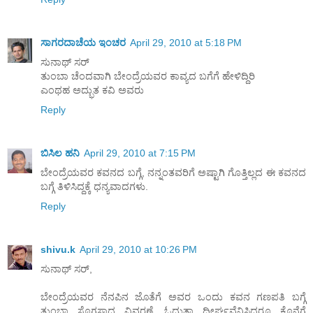
ಸಾಗರದಾಚೆಯ ಇಂಚರ
April 29, 2010 at 5:18 PM
ಸುನಾಥ್ ಸರ್
ತುಂಬಾ ಚೆಂದವಾಗಿ ಬೇಂದ್ರೆಯವರ ಕಾವ್ಯದ ಬಗೆಗೆ ಹೇಳಿದ್ದಿರಿ
ಎಂಥಹ ಅದ್ಭುತ ಕವಿ ಅವರು
Reply
ಬಿಸಿಲ ಹನಿ
April 29, 2010 at 7:15 PM
ಬೇಂದ್ರೆಯವರ ಕವನದ ಬಗ್ಗೆ, ನನ್ನಂತವರಿಗೆ ಅಷ್ಟಾಗಿ ಗೊತ್ತಿಲ್ಲದ ಈ ಕವನದ
ಬಗ್ಗೆ ತಿಳಿಸಿದ್ದಕ್ಕೆ ಧನ್ಯವಾದಗಳು.
Reply
shivu.k
April 29, 2010 at 10:26 PM
ಸುನಾಥ್ ಸರ್,
ಬೇಂದ್ರೆಯವರ ನೆನಪಿನ ಜೊತೆಗೆ ಅವರ ಒಂದು ಕವನ ಗಣಪತಿ ಬಗ್ಗೆ
ತುಂಬಾ ಸೊಗಸಾದ ವಿವರಣೆ. ಓದುತ್ತಾ ದೀರ್ಘವೆನಿಸಿದರೂ ಕೊನೆಗೆ