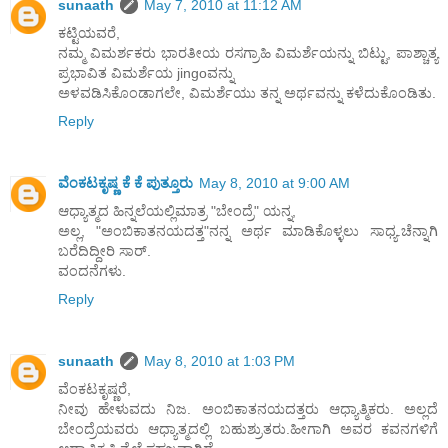
sunaath
May 7, 2010 at 11:12 AM
ಕಟ್ಟಿಯವರೆ,
ನಮ್ಮ ವಿಮರ್ಶಕರು ಭಾರತೀಯ ರಸಗ್ರಾಹಿ ವಿಮರ್ಶೆಯನ್ನು ಬಿಟ್ಟು, ಪಾಶ್ಚಾತ್ಯ
ಪ್ರಭಾವಿತ ವಿಮರ್ಶೆಯ jingoವನ್ನು
ಅಳವಡಿಸಿಕೊಂಡಾಗಲೇ, ವಿಮರ್ಶೆಯು ತನ್ನ ಅರ್ಥವನ್ನು ಕಳೆದುಕೊಂಡಿತು.
Reply
ವೆಂಕಟಕೃಷ್ಣ ಕೆ ಕೆ ಪುತ್ತೂರು
May 8, 2010 at 9:00 AM
ಆಧ್ಯಾತ್ಮದ ಹಿನ್ನಲೆಯಲ್ಲಿಮಾತ್ರ "ಬೇಂದ್ರೆ" ಯನ್ನ,
ಅಲ್ಲ, "ಅಂಬಿಕಾತನಯದತ್ತ"ನನ್ನ ಅರ್ಥ ಮಾಡಿಕೊಳ್ಳಲು ಸಾಧ್ಯ.ಚೆನ್ನಾಗಿ
ಬರೆದಿದ್ದೀರಿ ಸಾರ್.
ವಂದನೆಗಳು.
Reply
sunaath
May 8, 2010 at 1:03 PM
ವೆಂಕಟಕೃಷ್ಣರೆ,
ನೀವು ಹೇಳುವದು ನಿಜ. ಅಂಬಿಕಾತನಯದತ್ತರು ಆಧ್ಯಾತ್ಮಿಕರು. ಅಲ್ಲದೆ
ಬೇಂದ್ರೆಯವರು ಆಧ್ಯಾತ್ಮದಲ್ಲಿ ಬಹುಶ್ರುತರು.ಹೀಗಾಗಿ ಅವರ ಕವನಗಳಿಗೆ