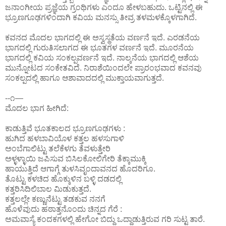
ಜನಾಂಗೀಯ ಪ್ರಜ್ಞೆಯ ಗ್ರಂಥಿಗಳು ಎಂದೂ ಹೇಳಬಹುದು. ಒಟ್ಟಿನಲ್ಲಿ ಈ
ಭ್ರೂಣಗೂಢಗಳಿಂದಾಗಿ ಕವಿಯ ಮನಸ್ಸು ತೀವ್ರ ತಳಮಳಕ್ಕೊಳಗಾಗಿದೆ.
ಕವನದ ಮೊದಲ ಭಾಗದಲ್ಲಿ ಈ ಅಸ್ವಸ್ಥತೆಯ ವರ್ಣನೆ ಇದೆ. ಎರಡನೆಯ
ಭಾಗದಲ್ಲಿ ಗುರುತಿಸಲಾಗದ ಈ ಭೂತಗಳ ವರ್ಣನೆ ಇದೆ. ಮೂರನೆಯ
ಭಾಗದಲ್ಲಿ ಕವಿಯ ಸಂಕಲ್ಪವರ್ಣನೆ ಇದೆ. ನಾಲ್ಕನೆಯ ಭಾಗದಲ್ಲಿ ಆಶೆಯ
ಮುನ್ನೋಟದ ಸಂಕೇತವಿದೆ. ನಿರಾಶೆಯಿಂದಲೇ ಪ್ರಾರಂಭವಾದ ಕವನವು
ಸಂಕಲ್ಪದಲ್ಲಿ ಹಾಗೂ ಆಶಾವಾದದಲ್ಲಿ ಮುಕ್ತಾಯವಾಗುತ್ತದೆ.
--೧—
ಮೊದಲ ಭಾಗ ಹೀಗಿದೆ:
ಕಾಡುತ್ತಿವೆ ಭೂತಕಾಲದ ಭ್ರೂಣಗೂಢಗಳು :
ಹುಗಿದ ಹಳಬಾವಿಯೊಳ ಕತ್ತಲ ಹಳಸುಗಾಳಿ
ಅಂಬೆಗಾಲಿಟ್ಟು ತಲೆಕೆಳಗು ತೆವಳುತ್ತೇರಿ
ಅಳ್ಳಳ್ಳಾಯಿ ಜಪಿಸುವ ಬಿಸಿಲಕೋಲಿಗೇರಿ ತೆಕ್ಕಾಮುಕ್ಕಿ
ಹಾಯುತ್ತಿದೆ ಆಗಾಗ್ಗೆ ತುಳಸಿವೃಂದಾವನದ ಹೊದರಿಗೂ.
ತೊಟ್ಟು ಕಳಚಿದ ಹೊಕ್ಕುಳಿನ ಬಳ್ಳಿ ದಡದಲ್ಲಿ
ಕತ್ತರಿಸಿದಿಲಿಬಾಲ ಮಿಡುಕುತ್ತದೆ.
ಕತ್ತಲಲ್ಲೇ ಕಣ್ಣುನೆಟ್ಟು ತಡಕುವ ನನಗೆ
ಹೊಳೆವುದು ಹಠಾತ್ತನೊಂದು ಚಿನ್ನದ ಗೆರೆ :
ಅಮವಾಸ್ಯೆ ಕಂದಕಗಳಲ್ಲಿ ಹೇಗೋ ಬಿದ್ದು ಒದ್ದಾಡುತ್ತಿರುವ ಗರಿ ಸುಟ್ಟ ತಾರೆ.