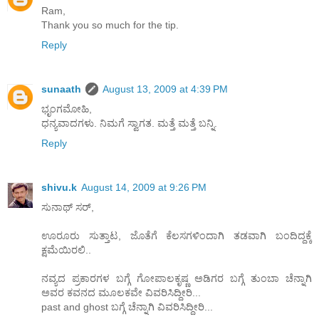
Ram,
Thank you so much for the tip.
Reply
sunaath
August 13, 2009 at 4:39 PM
ಭೃಂಗಮೋಹಿ,
ಧನ್ಯವಾದಗಳು. ನಿಮಗೆ ಸ್ವಾಗತ. ಮತ್ತೆ ಮತ್ತೆ ಬನ್ನಿ.
Reply
shivu.k
August 14, 2009 at 9:26 PM
ಸುನಾಥ್ ಸರ್,
ಊರೂರು ಸುತ್ತಾಟ, ಜೊತೆಗೆ ಕೆಲಸಗಳಿಂದಾಗಿ ತಡವಾಗಿ ಬಂದಿದ್ದಕ್ಕೆ
ಕ್ಷಮೆಯಿರಲಿ..
ನವ್ಯದ ಪ್ರಕಾರಗಳ ಬಗ್ಗೆ ಗೋಪಾಲಕೃಷ್ಣ ಅಡಿಗರ ಬಗ್ಗೆ ತುಂಬಾ ಚೆನ್ನಾಗಿ
ಅವರ ಕವನದ ಮೂಲಕವೇ ವಿವರಿಸಿದ್ದೀರಿ...
past and ghost ಬಗ್ಗೆ ಚೆನ್ನಾಗಿ ವಿವರಿಸಿದ್ದೀರಿ...