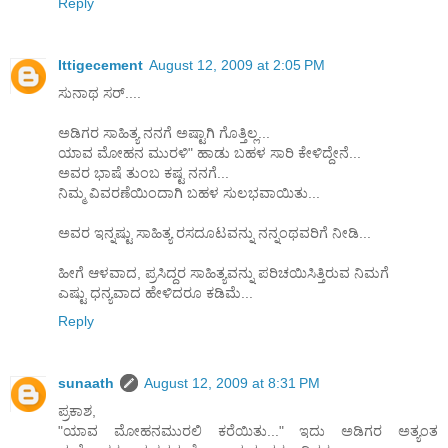
Reply
Ittigecement
August 12, 2009 at 2:05 PM
ಸುನಾಥ ಸರ್....
ಅಡಿಗರ ಸಾಹಿತ್ಯ ನನಗೆ ಅಷ್ಟಾಗಿ ಗೊತ್ತಿಲ್ಲ...
ಯಾವ ಮೋಹನ ಮುರಳಿ" ಹಾಡು ಬಹಳ ಸಾರಿ ಕೇಳಿದ್ದೇನೆ...
ಅವರ ಭಾಷೆ ತುಂಬ ಕಷ್ಟ ನನಗೆ...
ನಿಮ್ಮ ವಿವರಣೆಯಿಂದಾಗಿ ಬಹಳ ಸುಲಭವಾಯಿತು...
ಅವರ ಇನ್ನಷ್ಟು ಸಾಹಿತ್ಯ ರಸದೂಟವನ್ನು ನನ್ನಂಥವರಿಗೆ ನೀಡಿ...
ಹೀಗೆ ಆಳವಾದ, ಪ್ರಸಿದ್ದರ ಸಾಹಿತ್ಯವನ್ನು ಪರಿಚಯಿಸಿತ್ತಿರುವ ನಿಮಗೆ
ಎಷ್ಟು ಧನ್ಯವಾದ ಹೇಳಿದರೂ ಕಡಿಮೆ...
Reply
sunaath
August 12, 2009 at 8:31 PM
ಪ್ರಕಾಶ,
"ಯಾವ ಮೋಹನಮುರಲಿ ಕರೆಯಿತು..." ಇದು ಅಡಿಗರ ಅತ್ಯಂತ