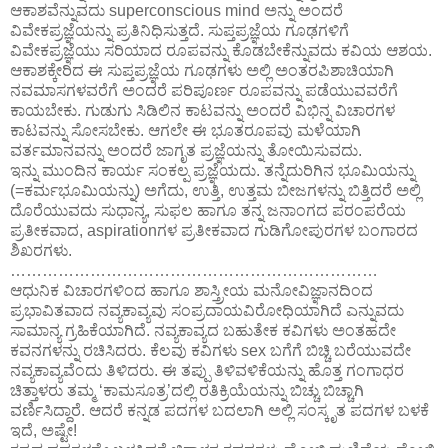
ಆಕಾಶವೆನ್ನುವದು superconscious mind ಅನ್ನು ಅಂದರೆ
ವಿವೇಕಪ್ರಜ್ಞೆಯನ್ನು ಪ್ರತಿನಿಧಿಸುತ್ತದೆ. ಸುಪ್ತಪ್ರಜ್ಞೆಯ ಗೂಢಗಳಿಗೆ
ವಿವೇಕಪ್ರಜ್ಞೆಯು ಸರಿಯಾದ ರೂಪವನ್ನು ಕೊಡಬೇಕೆನ್ನುವದು ಕವಿಯ ಆಶಯ.
ಆಕಾಶಕ್ಕೇರಿದ ಈ ಸುಪ್ತಪ್ರಜ್ಞೆಯ ಗೂಢಗಳು ಅಲ್ಲಿ ಅಂತರಪಿಶಾಚಿಯಾಗಿ
ನವಮಾಸಗಳವರೆಗೆ ಅಂದರೆ ಪರಿಪೂರ್ಣ ರೂಪವನ್ನು ಪಡೆಯುವವರೆಗೆ
ಕಾಯಬೇಕು. ಗುಡುಗು ಸಿಡಿಲಿನ ಕಾಟವನ್ನು ಅಂದರೆ ವಿಭಿನ್ನ ವಿಚಾರಗಳ
ಕಾಟವನ್ನು ಸೋಸಬೇಕು. ಆಗಲೇ ಈ ಭೂತರೂಪವು ಮಳೆಯಾಗಿ
ವರ್ತಮಾನವನ್ನು ಅಂದರೆ ಜಾಗೃತ ಪ್ರಜ್ಞೆಯನ್ನು ತೋಯಿಸುವದು.
ಇನ್ನು ಮುಂದಿನ ಕಾರ್ಯ ಸಂಕಲ್ಪ ಪ್ರಜ್ಞೆಯದು. ತನ್ನೆದುರಿಗಿನ ಭೂಮಿಯನ್ನು
(=ಕರ್ಮಭೂಮಿಯನ್ನು) ಅಗೆದು, ಉತ್ತಿ, ಉತ್ತಮ ಬೀಜಗಳನ್ನು ಬಿತ್ತಿದರೆ ಅಲ್ಲಿ
ದೊರೆಯುವದು ಸುಧಾನ್ಯ, ಸುಫಲ ಹಾಗೂ ತನ್ನ ಜನಾಂಗದ ಪರಂಪರೆಯ
ಪ್ರತೀಕವಾದ, aspirationಗಳ ಪ್ರತೀಕವಾದ ಗುಡಿಗೋಪುರಗಳ ಬಂಗಾರದ
ಶಿಖರಗಳು.
……………………………………………………………
ಆಧುನಿಕ ವಿಚಾರಗಳಿಂದ ಹಾಗೂ ಶಾಸ್ತ್ರೀಯ ಮನೋವಿಜ್ಞಾನದಿಂದ
ಪ್ರಭಾವಿತವಾದ ನವ್ಯಕಾವ್ಯವು ಸಂಪ್ರದಾಯವಿರೋಧಿಯಾಗಿದೆ ಎನ್ನುವದು
ಸಾಮಾನ್ಯ ಗ್ರಹಿಕೆಯಾಗಿದೆ. ನವ್ಯಕಾವ್ಯದ ಬಹುತೇಕ ಕವಿಗಳು ಅಂತಹದೇ
ಕವನಗಳನ್ನು ರಚಿಸಿದರು. ಕೆಲವು ಕವಿಗಳು sex ಬಗೆಗೆ ಬಿಚ್ಚಿ ಬರೆಯುವದೇ
ನವ್ಯಕಾವ್ಯವೆಂದು ತಿಳಿದರು. ಈ ತಪ್ಪು ತಿಳಿವಳಿಕೆಯನ್ನು ಹೊತ್ತ ಗಂಗಾಧರ
ಚಿತ್ತಾಳರು ತಮ್ಮ ‘ಕಾಮಸೂತ್ರ’ದಲ್ಲಿ ರತಿಕ್ರಿಯೆಯನ್ನು ಬಿಚ್ಚು ಬಿಚ್ಚಾಗಿ
ವರ್ಣಿಸಿದ್ದಾರೆ. ಆದರೆ ಕನ್ನಡ ಪದಗಳ ಬದಲಾಗಿ ಅಲ್ಲಿ ಸಂಸ್ಕೃತ ಪದಗಳ ಬಳಕೆ
ಇದೆ, ಅಷ್ಟೇ!