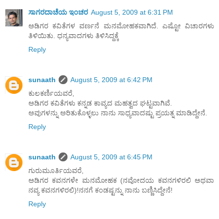
ಸಾಗರದಾಚೆಯ ಇಂಚರ
August 5, 2009 at 6:31 PM
ಅಡಿಗರ ಕವಿತೆಗಳ ವರ್ಣನೆ ಮನಮೋಹಕವಾಗಿದೆ. ಎಷ್ಟೋ ವಿಚಾರಗಳು
ತಿಳಿಯಿತು. ಧನ್ಯವಾದಗಳು ತಿಳಿಸಿದ್ದಕ್ಕೆ
Reply
sunaath
August 5, 2009 at 6:42 PM
ಕುಲಕರ್ಣಿಯವರೆ,
ಅಡಿಗರ ಕವಿತೆಗಳು ಕನ್ನಡ ಕಾವ್ಯದ ಮಹತ್ವದ ಘಟ್ಟವಾಗಿವೆ.
ಅವುಗಳನ್ನು ಅರಿತುಕೊಳ್ಳಲು ನಾನು ಸಾಧ್ಯವಾದಷ್ಟು ಪ್ರಯತ್ನ ಮಾಡಿದ್ದೇನೆ.
Reply
sunaath
August 5, 2009 at 6:45 PM
ಗುರುಮೂರ್ತಿಯವರೆ,
ಅಡಿಗರ ಕವನಗಳೇ ಮನಮೋಹಕ (ನವೋದಯ ಕವನಗಳಿರಲಿ ಅಥವಾ
ನವ್ಯ ಕವನಗಳಿರಲಿ)!ನನಗೆ ಕಂಡಷ್ಟನ್ನು ನಾನು ಬಣ್ಣಿಸಿದ್ದೇನೆ!
Reply