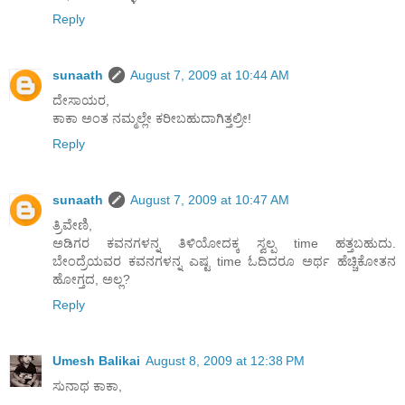
Reply
sunaath
August 7, 2009 at 10:44 AM
ದೇಸಾಯರ,
ಕಾಕಾ ಅಂತ ನಮ್ಮಲ್ಲೇ ಕರೀಬಹುದಾಗಿತ್ತಲ್ರೀ!
Reply
sunaath
August 7, 2009 at 10:47 AM
ತ್ರಿವೇಣಿ,
ಅಡಿಗರ ಕವನಗಳನ್ನ ತಿಳಿಯೋದಕ್ಕ ಸ್ವಲ್ಪ time ಹತ್ತಬಹುದು.
ಬೇಂದ್ರೆಯವರ ಕವನಗಳನ್ನ ಎಷ್ಟ time ಓದಿದರೂ ಅರ್ಥ ಹೆಚ್ಚಿಕೋತನ
ಹೋಗ್ತದ, ಅಲ್ಲ?
Reply
Umesh Balikai
August 8, 2009 at 12:38 PM
ಸುನಾಥ ಕಾಕಾ,