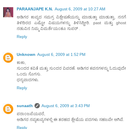
PARAANJAPE K.N.
August 6, 2009 at 10:27 AM
ಅಡಿಗರ ಕಾವ್ಯದ ಸಮಗ್ರ ವಿಶ್ಲೇಷಣೆಯನ್ನು ಮಾಡುತ್ತಾ ಮಾಡುತ್ತಾ, ನನಗೆ
ತಿಳಿದಿರದ ಎಷ್ಟೋ ವಿಷಯಗಳನ್ನು ತಿಳಿಸಿದ್ದೀರಿ. past ಮತ್ತು ghost
ನಡುವಿನ ನಿಮ್ಮ ವಿಮರ್ಶೆಯ೦ತೂ ಸುಪರ್ .
Reply
Unknown
August 6, 2009 at 1:52 PM
ಕಾಕಾ,
ಸುಂದರ ಕವಿತೆ ಮತ್ತು ಸುಂದರ ವಿವರಣೆ. ಅಡಿಗರ ಕವನಗಳನ್ನು ಓದುವುದೇ
ಒಂದು ಸೊಗಸು.
ಧನ್ಯವಾದಗಳು.
Reply
sunaath
August 6, 2009 at 3:43 PM
ಪರಾಂಜಪೆಯವರೆ,
ಅಡಿಗರ ನವ್ಯಕಾವ್ಯಗಳಲ್ಲಿ ಈ ತರಹದ ಶ್ಲೇಷೆಯ ಪದಗಳು ಸಹಜವೇ ಆಗಿವೆ.
Reply