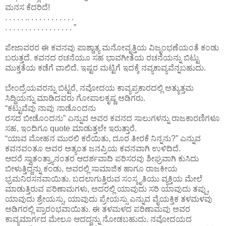
ಮನಸ ಕೆದರಿದೆ!
. . . . . .. . . . . . . . . . . .
. . . . . . . . . . . . . . . . . ”
ಪೇಜಾವರರ ಈ ಕವನವು ಪಾಶ್ಚಾತ್ಯ ಮನೋವೃತ್ತಿಯ ವಿಜೃಂಭಣೆಯಂತೆ ಕಂಡು
ಬರುತ್ತದೆ. ಕವನದ ರಚನೆಯೂ ಸಹ ಭಾವಗೀತೆಯ ರಚನೆಯನ್ನು ಬಿಟ್ಟು
ಮುಕ್ತತೆಯ ಕಡೆಗೆ ವಾಲಿದೆ. ಇಷ್ಟರ ಮಟ್ಟಿಗೆ ಇದಕ್ಕೆ ನವ್ಯಕಾವ್ಯವೆನ್ನಬಹುದು.
ಬೇಂದ್ರೆಯವರನ್ನು ಬಿಟ್ಟರೆ, ನವೋದಯ ಕಾವ್ಯಪ್ರಕಾರದಲ್ಲಿ ಅತ್ಯುತ್ತಮ
ಸಿದ್ಧಿಯನ್ನು ಮಾಡಿದವರು ಗೋಪಾಲಕೃಷ್ಣ ಅಡಿಗರು.
“ಕಟ್ಟುವೆವು ನಾವು ನಾಡೊಂದನು
ರಸದ ಬೀಡೊಂದನು” ಎನ್ನುವ ಅವರ ಕವನದ ಸಾಲುಗಳನ್ನು ರಾಜಕಾರಣಿಗಳೂ
ಸಹ, ಇಂದಿಗೂ quote ಮಾಡುತ್ತಲೇ ಇರುತ್ತಾರೆ.
“ಯಾವ ಮೋಹನ ಮುರಲಿ ಕರೆಯಿತು, ದೂರ ತೀರಕೆ ನಿನ್ನನು?” ಎನ್ನುವ
ಕವನವಂತೂ ಅವರ ಅತ್ಯಂತ ಜನಪ್ರಿಯ ಕವನವಾಗಿ ಉಳಿದಿದೆ.
ಆದರೆ ಸ್ವಾತಂತ್ರ್ಯಾನಂತರ ಆದರ್ಶವಾದಿ ಪರಿಸರವು ಶೀಘ್ರವಾಗಿ ಕುಸಿದು
ಬೀಳುತ್ತಿದ್ದನ್ನು ಕಂಡು, ಅವರಲ್ಲಿ ಸಾಮಾಜಿಕ ಹಾಗೂ ರಾಜಕೀಯ
ಭ್ರಮನಿರಸನವಾಯಿತು. ಬದಲಾಗುತ್ತಿರುವ ಸಂಸ್ಕೃತಿಯು ವ್ಯಕ್ತಿಯ ಮೇಲೆ
ಮಾಡುತ್ತಿರುವ ಪರಿಣಾಮಗಳು, ಅದರಲ್ಲಿ ಯಾವುದು ಸರಿ ಯಾವುದು ತಪ್ಪು,
ಯಾವುದು ಶ್ರೇಯಸ್ಸು, ಯಾವುದು ಪ್ರೇಯಸ್ಸು ಎನ್ನುವ ವೈಯಕ್ತಿಕ ತಳಮಳವು
ಅಡಿಗರಲ್ಲಿ ಪ್ರಾರಂಭವಾಯಿತು. ಈ ತಳಮಳದ ಪರಿಣಾಮವು ಅವರ
ಕಾವ್ಯಮಾರ್ಗದ ಮೇಲೂ ಆದದ್ದನ್ನು ನೋಡಬಹುದು. ನವೋದಯದ