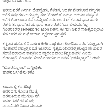
ಇಲ್ಲಿದೆ ಬಾ ಹೀಗೆ ಹಸೆ.”
ಇಲ್ಲಿಯವರೆಗೆ ನಿಸರ್ಗ, ದೇಶಪ್ರೇಮ, ಗೆಳೆತನ, ಆದರ್ಶ ಮೊದಲಾದ ವಸ್ತುಗಳ
ಬಗೆಗೆ ಕವನಗಳು ಬರುತ್ತಿದ್ದು, ಈಗ ‘ರೇಡಿಯೊ’ ಎನ್ನುವ ಆಧುನಿಕ ವಸ್ತುವಿನ
ಬಗೆಗೆ ಗೋಕಾಕರು ಕವನವನ್ನು ಬರೆದರು. ಆದರೆ ಈ ಕವನದ ಭಾವ ಹಾಗು
ರಚನೆಗಳು ಭಾವಗೀತೆಯ ಭಾವ ಹಾಗು ರಚನೆಗಿಂತ ಬೇರೆಯಾಗಿಲ್ಲ.
ಗೋಕಾಕರಲ್ಲಿ self-appreciation ಬಹಳ. ಹೀಗಾಗಿ ಅವರ ಸಾಹಿತ್ಯದಲ್ಲಿಯೂ
ಸಹ ಅವರ ಈ ಮನೋಭಾವ ವ್ಯಕ್ತವಾಗುತ್ತಿರುತ್ತದೆ.
ಕನ್ನಡದ ಹೆಸರಾತ ವಿಮರ್ಶಕ ಕೀರ್ತಿನಾಥ ಕುರ್ತಕೋಟಿಯವರು, “ಸೂಕ್ಷ್ಮವಾಗಿ
ನೋಡಿದರೆ ನಮ್ಮಲ್ಲಿ ನವ್ಯತೆ ಇಟಲಿಯ ನೃತ್ಯಮಂದಿರದಲ್ಲಿ ಹುಟ್ಟಿದ ಪೇಜಾವರ
ಸದಾಶಿವರಾಯರ ಕಾವ್ಯದಿಂದ ಪ್ರಾರಂಭವಾಯಿತೆನ್ನಬಹುದು” ಎಂದು
ಹೇಳುತ್ತಾರೆ. ಪೇಜಾವರ ಸದಾಶಿವರಾಯರ ಆ ಕವನ “ನಾಟ್ಯೋತ್ಸವ” ಹೀಗಿದೆ:
“ಲೋರೆನ್ಸೊ ಇಲ್ ಮನ್ನೀಫಿಕೊ
ಹಾಡನರ್ಪಿಸಿಹೆನು ತಕೊ!
. . . . . . . . . . . . . .
. . . . . . . . . . . . . .
ಕಾಯದಲ್ಲಿ ಕದನದಿಚ್ಛೆ
ಆದರದನು ಕೊಂಚ ಮುಚ್ಚೆ
ಅರಳುತಿರುವ ಮುಗುಳು ನಗೆ
ಸಾವಿರ ಸಿಗರೇಟ ಹೊಗೆ;
ಮಧುವಿನಲ್ಲಿ ಮಿಂದ ಮುದವು