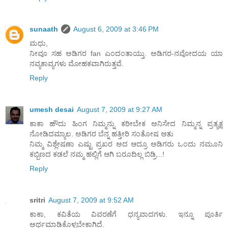
sunaath
August 6, 2009 at 3:46 PM
ಮಧು,
ನೀವೂ ಸಹ ಅಡಿಗರ fan ಎಂದಂತಾಯ್ತು. ಅಡಿಗರ-ನವೋದಯ ಯಾ
ನವ್ಯಕಾವ್ಯಗಳು ಮೋಹಕವಾಗಿರುತ್ತವೆ.
Reply
umesh desai
August 7, 2009 at 9:27 AM
ಕಾಕಾ ಹೌದು ಹಿಂಗ ನಿಮ್ಮನ್ನು ಕರೀಬೇಕ ಅನಿಸೇದ ನಿಮ್ಮನ್ನ ಪ್ರತ್ಯಕ್ಷ
ನೋಡಿದಮ್ಯಾಲ. ಅಡಿಗರ ಬೆನ್ನ ಹತ್ತೀರಿ ಸಂತೋಷ ಆತು
ನಿಮ್ಮ ವಿಶ್ಲೇಷಣಾ ಎಷ್ಟು ಪ್ರಖರ ಅದ ಆದ್ರೂ ಅಡಿಗರು ಒಂದು ನಮೂನಿ
ಕಬ್ಬಿಣದ ಕಡಲೆ ನಮ್ಮ ಹಲ್ಲಿಗೆ ಆಗಿ ಬರೂದಿಲ್ಲ ಬಿಡ್ರಿ...!
Reply
sritri
August 7, 2009 at 9:52 AM
ಕಾಕಾ, ಕವಿತೆಯ ವಿವರಣೆಗೆ ಧನ್ಯವಾದಗಳು. ಇನ್ನೂ ಪೂರ್ತಿ
ಅರ್ಥಮಾಡಿಕೊಳ್ಳಬೇಕಾಗಿದೆ.